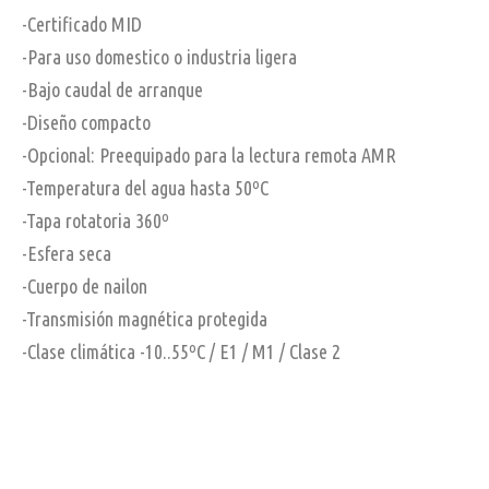
-Certificado MID
-Para uso domestico o industria ligera
-Bajo caudal de arranque
-Diseño compacto
-Opcional: Preequipado para la lectura remota AMR
-Temperatura del agua hasta 50ºC
-Tapa rotatoria 360º
-Esfera seca
-Cuerpo de nailon
-Transmisión magnética protegida
-Clase climática -10..55ºC / E1 / M1 / Clase 2