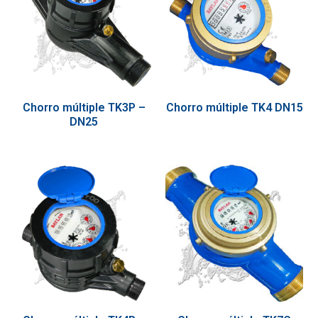
Chorro múltiple TK3P –
Chorro múltiple TK4 DN15
DN25