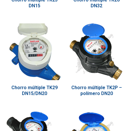
DN15
DN32
Chorro múltiple TK29
Chorro múltiple TK2P –
DN15/DN20
polímero DN20