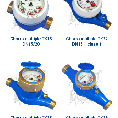
Chorro múltiple TK13
Chorro múltiple TK22
DN15/20
DN15 – clase 1
Chorro múltiple TK23
Chorro múltiple TK26