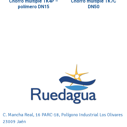
Chorro múltiple TK4P –
Chorro múltiple TK7C
polímero DN15
DN50
C. Mancha Real, 16 PARC-18, Polígono Industrial Los Olivares
23009 Jaén