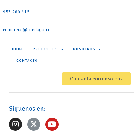
953 280 415
comercial@ruedagua.es
HOME
PRODUCTOS
NOSOTROS
CONTACTO
Contacta con nosotros
Síguenos en: