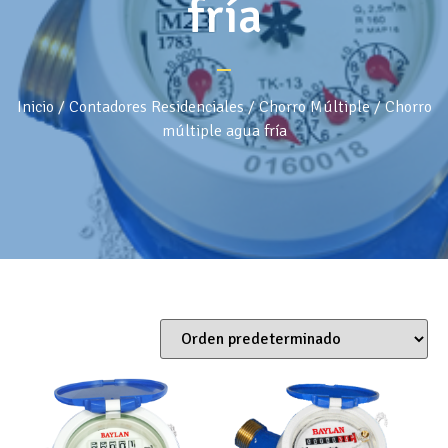
fría
Inicio
/
Contadores Residenciales
/
Chorro Múltiple
/ Chorro
múltiple agua fría
Mostrando los 10 resultados