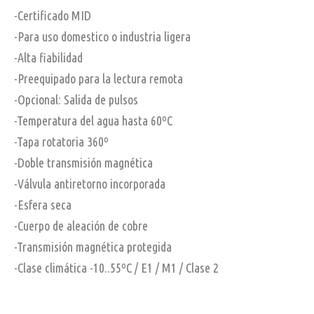
-Certificado MID
-Para uso domestico o industria ligera
-Alta fiabilidad
-Preequipado para la lectura remota
-Opcional: Salida de pulsos
-Temperatura del agua hasta 60ºC
-Tapa rotatoria 360º
-Doble transmisión magnética
-Válvula antiretorno incorporada
-Esfera seca
-Cuerpo de aleación de cobre
-Transmisión magnética protegida
-Clase climática -10..55ºC / E1 / M1 / Clase 2