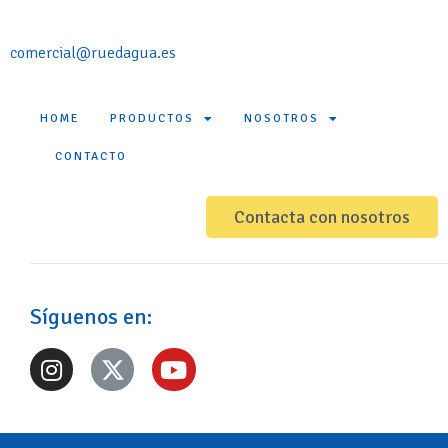
comercial@ruedagua.es
HOME
PRODUCTOS
NOSOTROS
CONTACTO
Contacta con nosotros
Síguenos en: