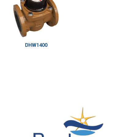
DHW1400