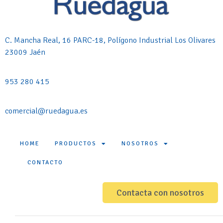
C. Mancha Real, 16 PARC-18, Polígono Industrial Los Olivares
23009 Jaén
953 280 415
comercial@ruedagua.es
HOME
PRODUCTOS
NOSOTROS
CONTACTO
Contacta con nosotros