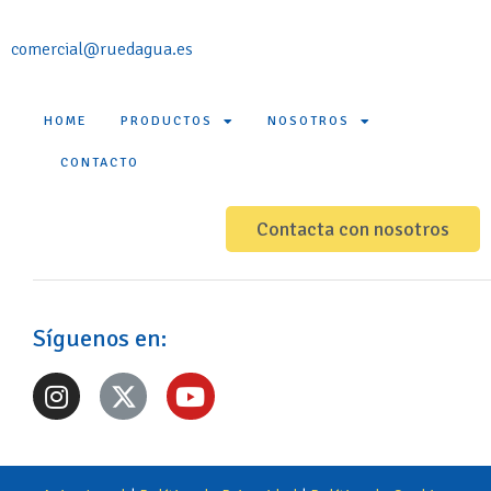
comercial@ruedagua.es
HOME
PRODUCTOS
NOSOTROS
CONTACTO
Contacta con nosotros
Síguenos en: