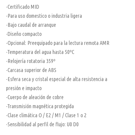
-Certificado MID
-Para uso domestico o industria ligera
-Bajo caudal de arranque
-Diseño compacto
-Opcional: Preequipado para la lectura remota AMR
-Temperatura del agua hasta 50ºC
-Relojería rotatoria 359º
-Carcasa superior de ABS
-Esfera seca y cristal especial de alta resistencia a
presión e impacto
-Cuerpo de aleación de cobre
-Transmisión magnética protegida
-Clase climática O / E2 / M1 / Clase 1 o 2
-Sensibilidad al perfil de flujo: U0 D0