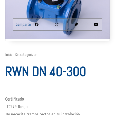
Compartir
Inicio
/
Sin categorizar
/ RWN Dn 40-300
RWN DN 40-300
Certificado
ITC279 Riego
No necesita tramos rectos en su instalación