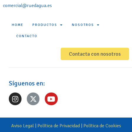
comercial@ruedagua.es
HOME
PRODUCTOS
NOSOTROS
CONTACTO
Contacta con nosotros
Síguenos en:
Aviso Legal
|
Política de Privacidad
|
Política de Cookies