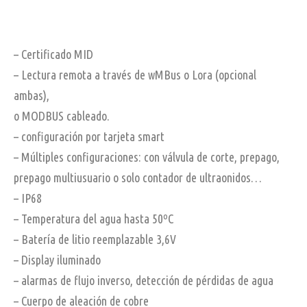
PREPAGO
– Certificado MID
– Lectura remota a través de wMBus o Lora (opcional
ambas),
o MODBUS cableado.
– configuración por tarjeta smart
– Múltiples configuraciones: con válvula de corte, prepago,
prepago multiusuario o solo contador de ultraonidos…
– IP68
– Temperatura del agua hasta 50ºC
– Batería de litio reemplazable 3,6V
– Display iluminado
– alarmas de flujo inverso, detección de pérdidas de agua
– Cuerpo de aleación de cobre