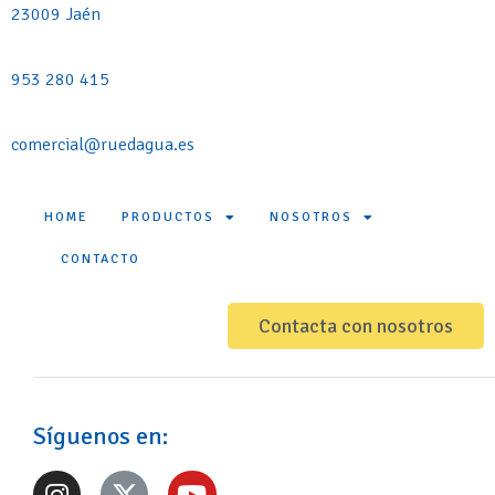
23009 Jaén
953 280 415
comercial@ruedagua.es
HOME
PRODUCTOS
NOSOTROS
CONTACTO
Contacta con nosotros
Síguenos en: