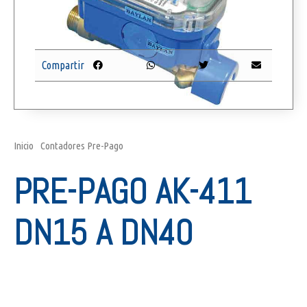
Compartir
Inicio
/
Contadores Pre-Pago
/ Pre-Pago AK-411 DN15 a DN40
PRE-PAGO AK-411
DN15 A DN40
INCLUYE VÁLVULA DE CORTE