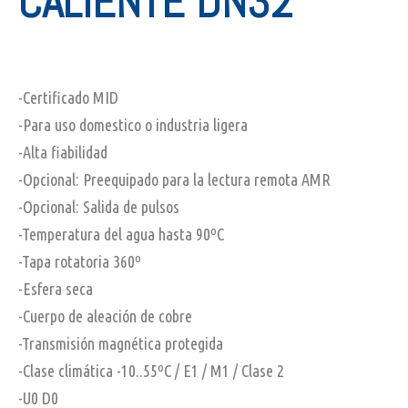
CALIENTE DN32
-Certificado MID
-Para uso domestico o industria ligera
-Alta fiabilidad
-Opcional: Preequipado para la lectura remota AMR
-Opcional: Salida de pulsos
-Temperatura del agua hasta 90ºC
-Tapa rotatoria 360º
-Esfera seca
-Cuerpo de aleación de cobre
-Transmisión magnética protegida
-Clase climática -10..55ºC / E1 / M1 / Clase 2
-U0 D0