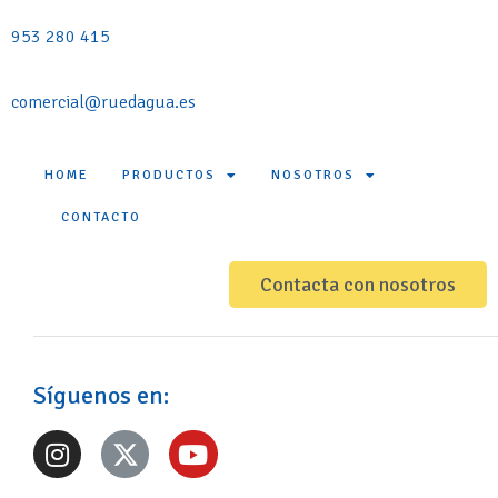
953 280 415
comercial@ruedagua.es
HOME
PRODUCTOS
NOSOTROS
CONTACTO
Contacta con nosotros
Síguenos en: